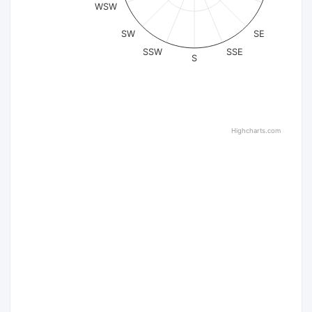
WSW
SW
SE
SSW
SSE
S
Highcharts.com