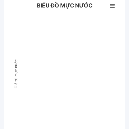
BIỂU ĐỒ MỰC NƯỚC
Giá trị mực nước