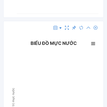
BIỂU ĐỒ MỰC NƯỚC
Giá trị mực nước