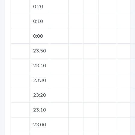
0:20
0:10
0:00
23:50
23:40
23:30
23:20
23:10
23:00