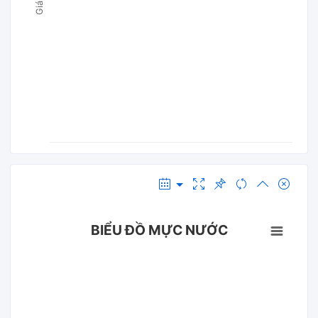
BIỂU ĐỒ MỰC NƯỚC