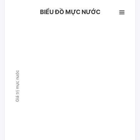
BIỂU ĐỒ MỰC NƯỚC
Giá trị mực nước