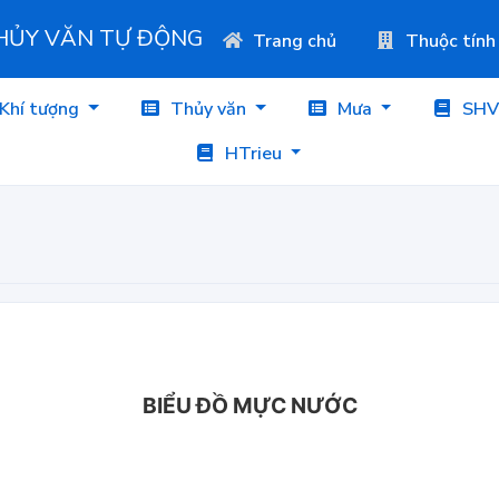
THỦY VĂN TỰ ĐỘNG
Trang chủ
Thuộc tính
Khí tượng
Thủy văn
Mưa
SHV
HTrieu
BIỂU ĐỒ MỰC NƯỚC