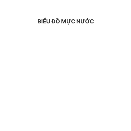
BIỂU ĐỒ MỰC NƯỚC