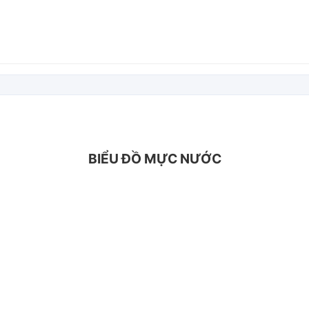
BIỂU ĐỒ MỰC NƯỚC