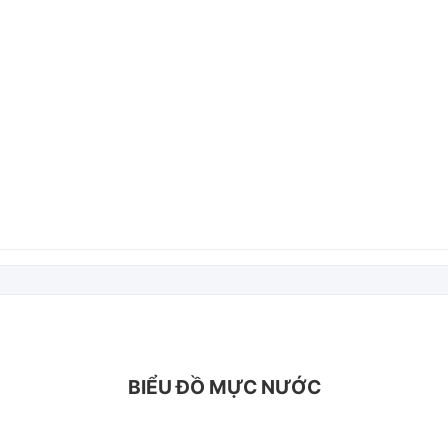
BIỂU ĐỒ MỰC NƯỚC