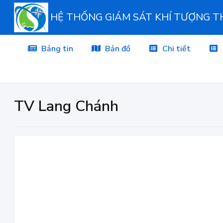
HỆ THỐNG GIÁM SÁT KHÍ TƯỢNG 
Bảng tin
Bản đồ
Chi tiết
TV Lang Chánh