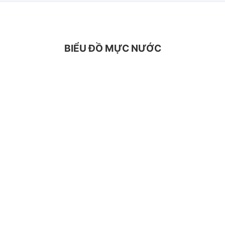
BIỂU ĐỒ MỰC NƯỚC