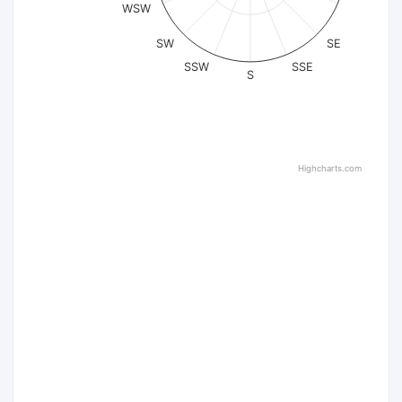
WSW
SW
SE
SSW
SSE
S
Highcharts.com