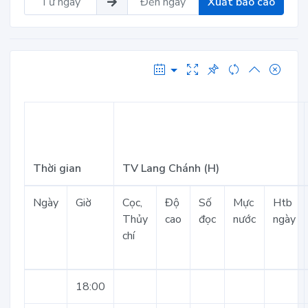
Xuất báo cáo
Thời gian
TV Lang Chánh (H)
Ngày
Giờ
Cọc,
Độ
Số
Mực
Htb
Thủy
cao
đọc
nước
ngày
chí
18:00