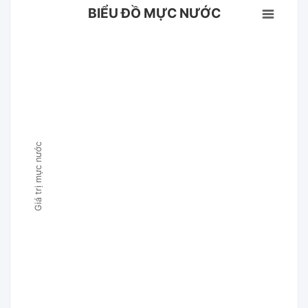
BIỂU ĐỒ MỰC NƯỚC
Giá trị mực nước