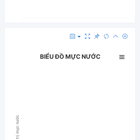
BIỂU ĐỒ MỰC NƯỚC
Giá trị mực nước