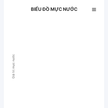
BIỂU ĐỒ MỰC NƯỚC
Giá trị mực nước