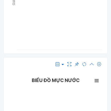
BIỂU ĐỒ MỰC NƯỚC