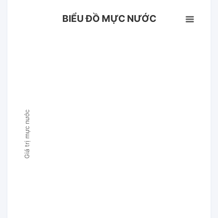
BIỂU ĐỒ MỰC NƯỚC
Giá trị mực nước