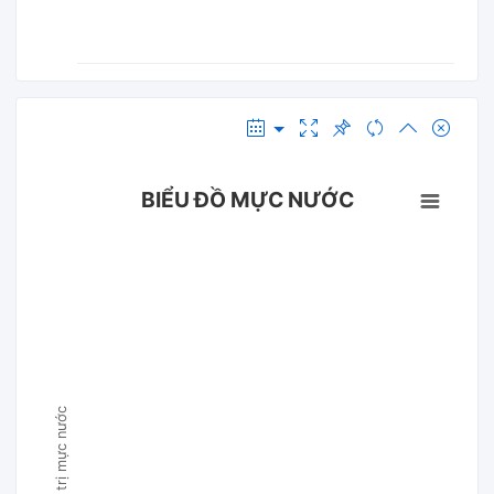
BIỂU ĐỒ MỰC NƯỚC
Giá trị mực nước