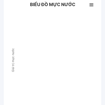
BIỂU ĐỒ MỰC NƯỚC
Giá trị mực nước