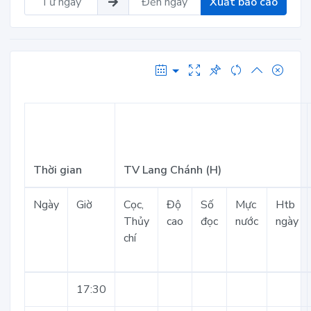
Xuất báo cáo
Thời gian
TV Lang Chánh (H)
Ngày
Giờ
Cọc,
Độ
Số
Mực
Htb
Thủy
cao
đọc
nước
ngày
chí
17:30