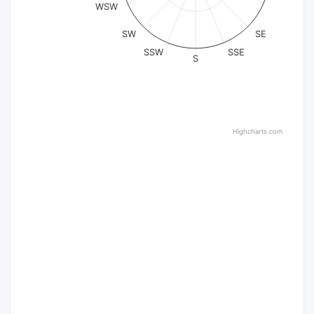
WSW
SW
SE
SSW
SSE
S
Highcharts.com