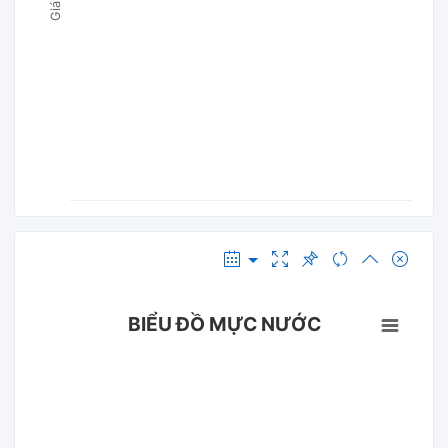
BIỂU ĐỒ MỰC NƯỚC