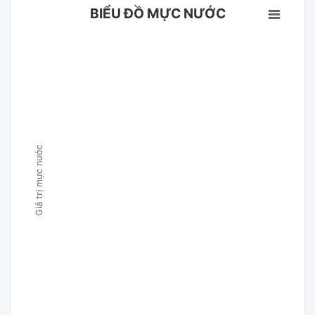
BIỂU ĐỒ MỰC NƯỚC
Giá trị mực nước