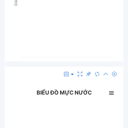
BIỂU ĐỒ MỰC NƯỚC