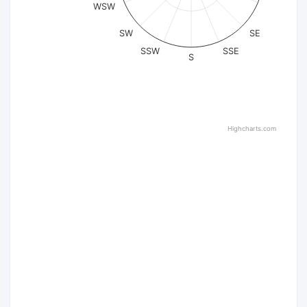
WSW
SW
SE
SSW
SSE
S
Highcharts.com