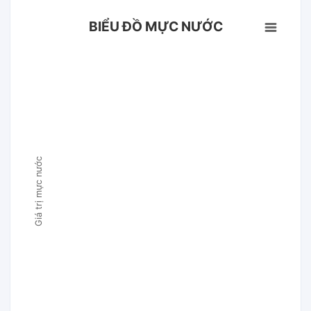
BIỂU ĐỒ MỰC NƯỚC
Giá trị mực nước