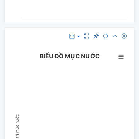
BIỂU ĐỒ MỰC NƯỚC
Giá trị mực nước