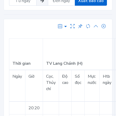
Xuất báo cáo
Thời gian
TV Lang Chánh (H)
Ngày
Giờ
Cọc,
Độ
Số
Mực
Htb
Thủy
cao
đọc
nước
ngày
chí
20:20