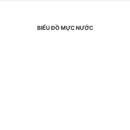
BIỂU ĐỒ MỰC NƯỚC