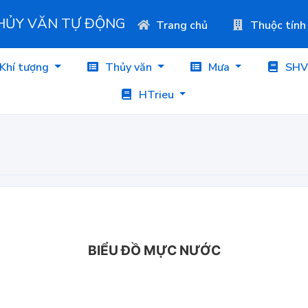
THỦY VĂN TỰ ĐỘNG
Trang chủ
Thuộc tính
Khí tượng
Thủy văn
Mưa
SHV
HTrieu
BIỂU ĐỒ MỰC NƯỚC