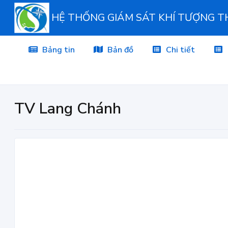
HỆ THỐNG GIÁM SÁT KHÍ TƯỢNG 
Bảng tin
Bản đồ
Chi tiết
TV Lang Chánh