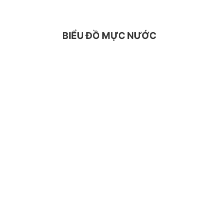
BIỂU ĐỒ MỰC NƯỚC