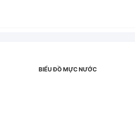
BIỂU ĐỒ MỰC NƯỚC