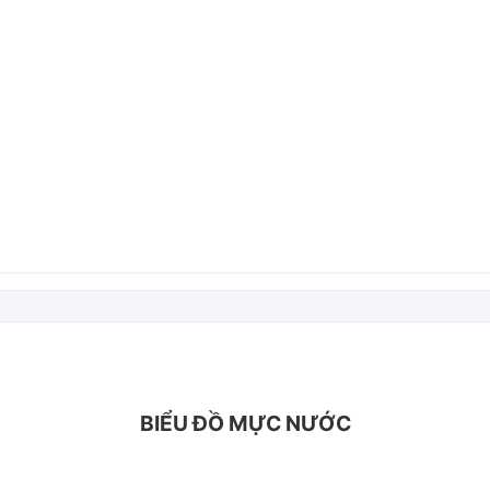
BIỂU ĐỒ MỰC NƯỚC