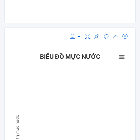
BIỂU ĐỒ MỰC NƯỚC
Giá trị mực nước