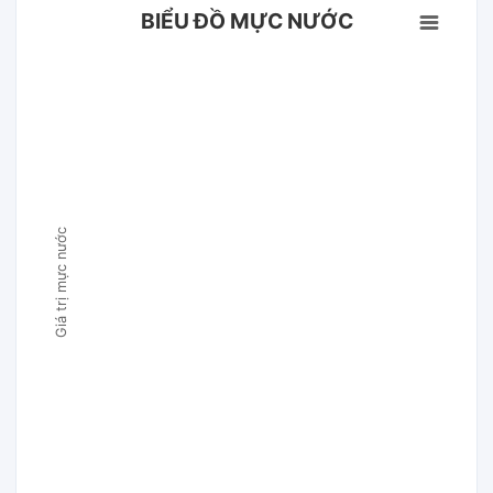
BIỂU ĐỒ MỰC NƯỚC
Giá trị mực nước