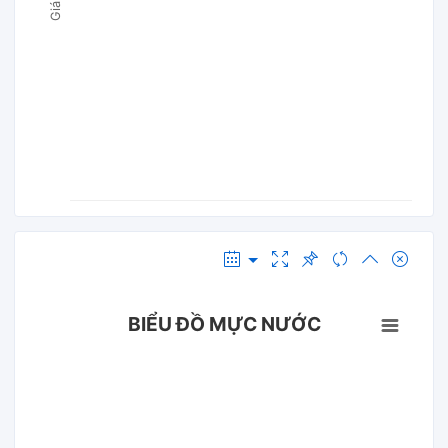
BIỂU ĐỒ MỰC NƯỚC