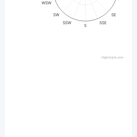
WSW
SW
SE
SSW
SSE
S
Highcharts.com