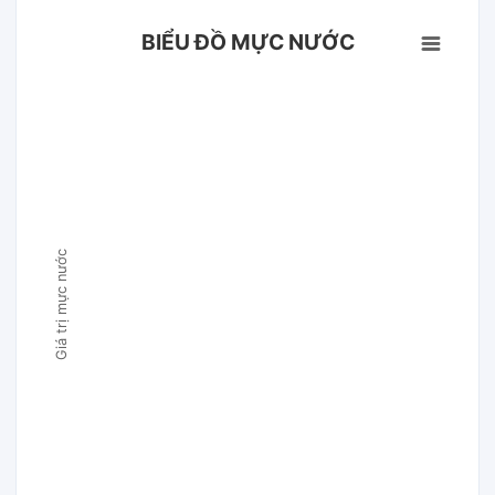
BIỂU ĐỒ MỰC NƯỚC
Giá trị mực nước