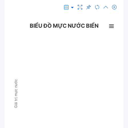
BIỂU ĐỒ MỰC NƯỚC BIỂN
Giá trị mực nước