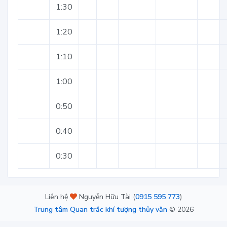
1:30
1:20
1:10
1:00
0:50
0:40
0:30
Liên hệ
Nguyễn Hữu Tài (
0915 595 773
)
Trung tâm Quan trắc khí tượng thủy văn
©
2026