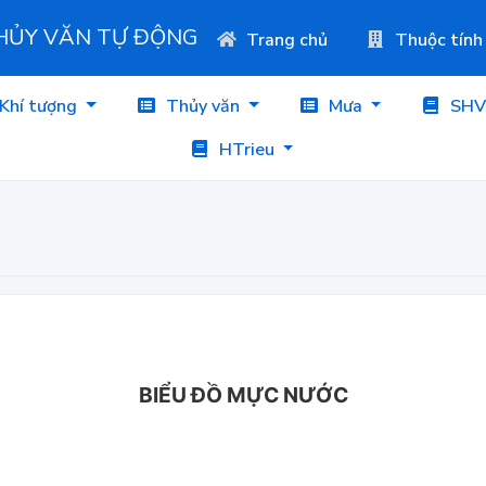
THỦY VĂN TỰ ĐỘNG
Trang chủ
Thuộc tính
Khí tượng
Thủy văn
Mưa
SHV
HTrieu
BIỂU ĐỒ MỰC NƯỚC