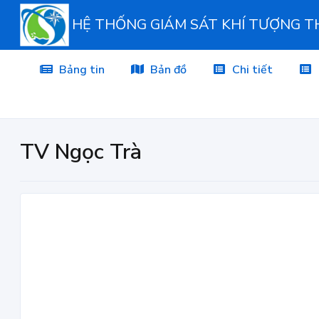
HỆ THỐNG GIÁM SÁT KHÍ TƯỢNG 
Bảng tin
Bản đồ
Chi tiết
TV Ngọc Trà