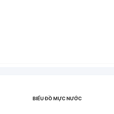
BIỂU ĐỒ MỰC NƯỚC