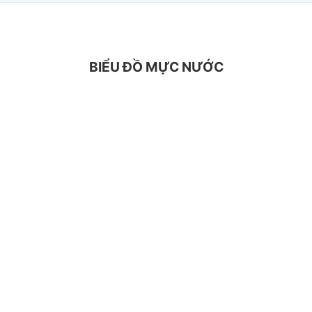
BIỂU ĐỒ MỰC NƯỚC