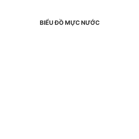
BIỂU ĐỒ MỰC NƯỚC