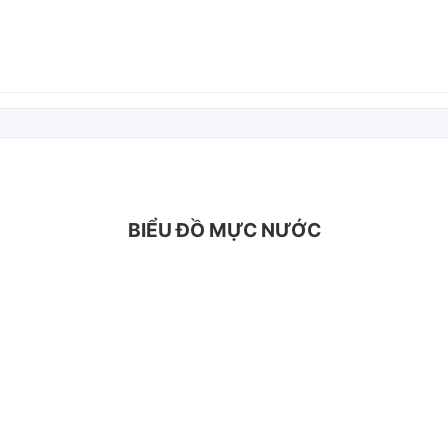
BIỂU ĐỒ MỰC NƯỚC