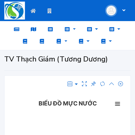
TV Thạch Giám (Tương Dương)
BIỂU ĐỒ MỰC NƯỚC