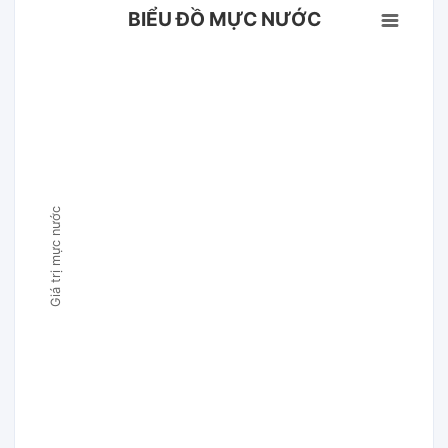
BIỂU ĐỒ MỰC NƯỚC
Giá trị mực nước