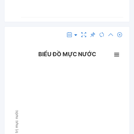
BIỂU ĐỒ MỰC NƯỚC
Giá trị mực nước