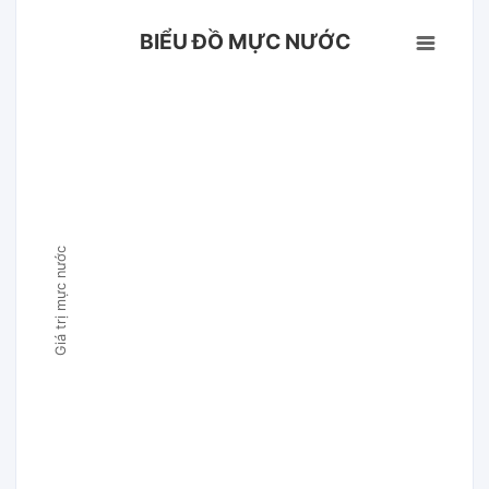
BIỂU ĐỒ MỰC NƯỚC
Giá trị mực nước