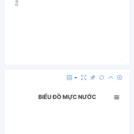
BIỂU ĐỒ MỰC NƯỚC