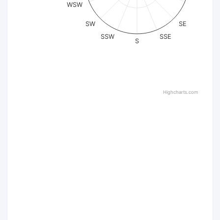
WSW
SW
SE
SSW
SSE
S
Highcharts.com