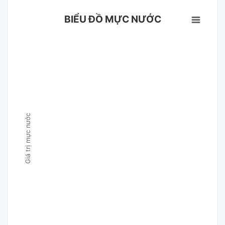
BIỂU ĐỒ MỰC NƯỚC
Giá trị mực nước