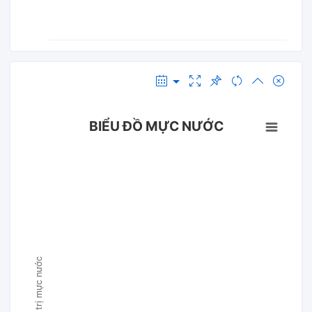
BIỂU ĐỒ MỰC NƯỚC
Giá trị mực nước