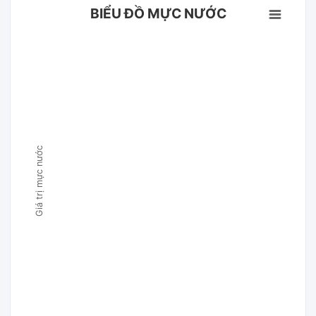
BIỂU ĐỒ MỰC NƯỚC
Giá trị mực nước