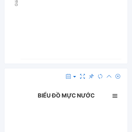
BIỂU ĐỒ MỰC NƯỚC