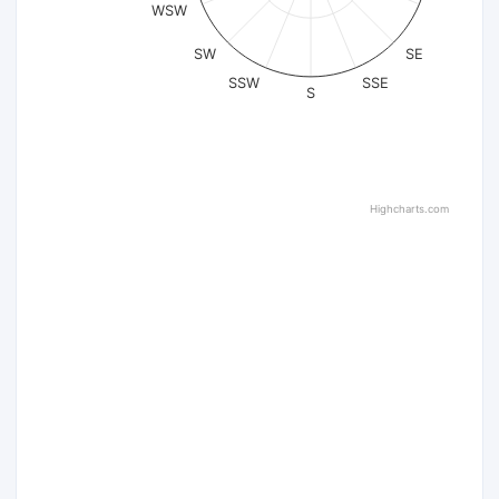
WSW
SW
SE
SSW
SSE
S
Highcharts.com