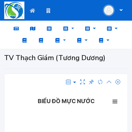
TV Thạch Giám (Tương Dương)
BIỂU ĐỒ MỰC NƯỚC