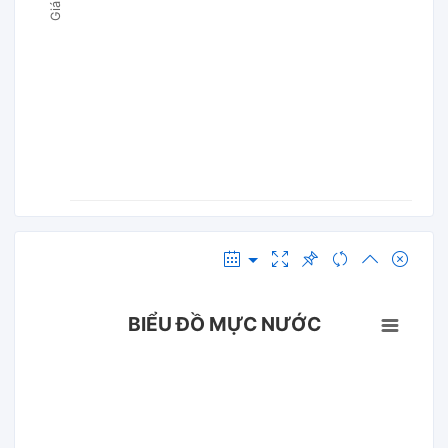
BIỂU ĐỒ MỰC NƯỚC