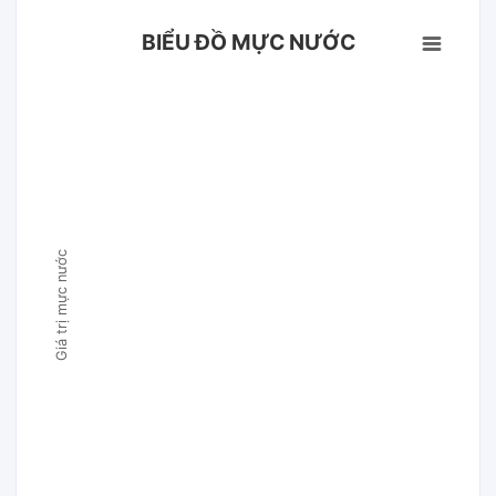
BIỂU ĐỒ MỰC NƯỚC
Giá trị mực nước