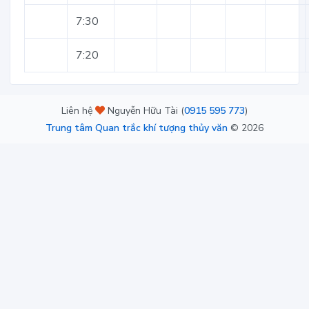
7:30
7:20
Liên hệ
Nguyễn Hữu Tài (
0915 595 773
)
Trung tâm Quan trắc khí tượng thủy văn
©
2026