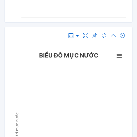
BIỂU ĐỒ MỰC NƯỚC
Giá trị mực nước