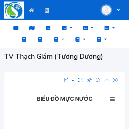
TV Thạch Giám (Tương Dương)
BIỂU ĐỒ MỰC NƯỚC