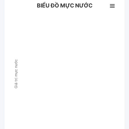
BIỂU ĐỒ MỰC NƯỚC
Giá trị mực nước