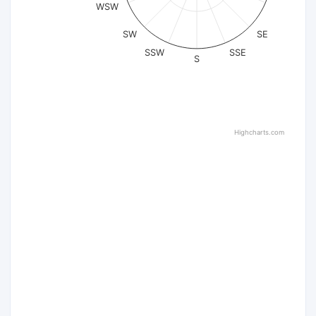
WSW
SW
SE
SSW
SSE
S
Highcharts.com