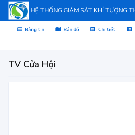
HỆ THỐNG GIÁM SÁT KHÍ TƯỢNG 
Bảng tin
Bản đồ
Chi tiết
TV Cửa Hội