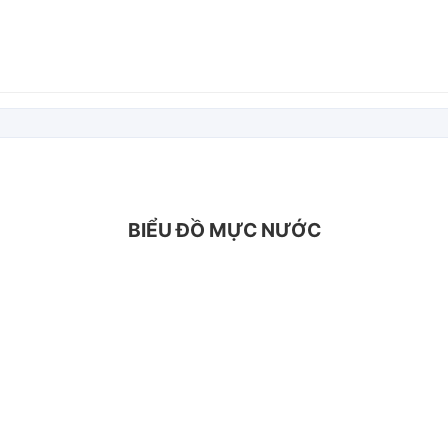
BIỂU ĐỒ MỰC NƯỚC