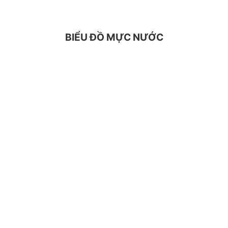
BIỂU ĐỒ MỰC NƯỚC