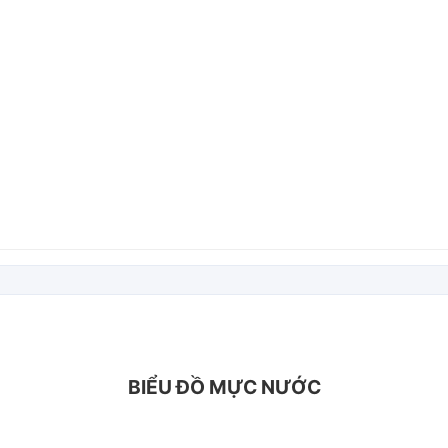
BIỂU ĐỒ MỰC NƯỚC