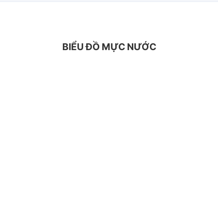
BIỂU ĐỒ MỰC NƯỚC