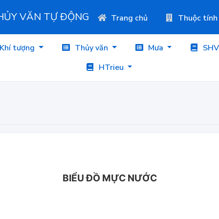
THỦY VĂN TỰ ĐỘNG
Trang chủ
Thuộc tính
Khí tượng
Thủy văn
Mưa
SHV
HTrieu
BIỂU ĐỒ MỰC NƯỚC