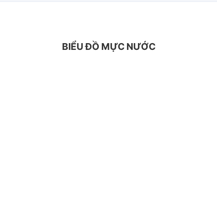
BIỂU ĐỒ MỰC NƯỚC