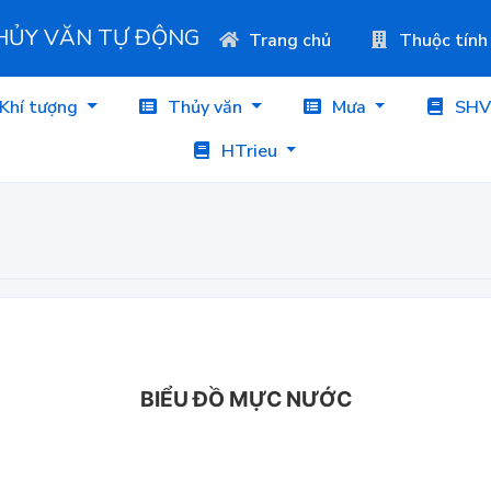
THỦY VĂN TỰ ĐỘNG
Trang chủ
Thuộc tính
Khí tượng
Thủy văn
Mưa
SHV
HTrieu
BIỂU ĐỒ MỰC NƯỚC