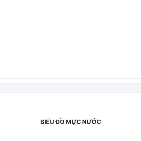
BIỂU ĐỒ MỰC NƯỚC