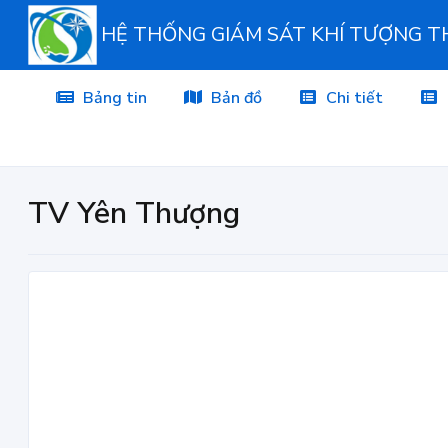
HỆ THỐNG GIÁM SÁT KHÍ TƯỢNG 
Bảng tin
Bản đồ
Chi tiết
TV Yên Thượng