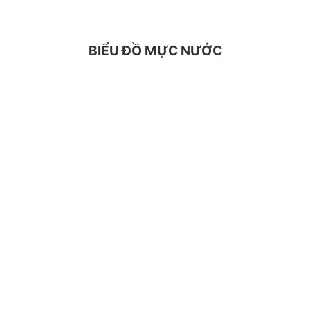
BIỂU ĐỒ MỰC NƯỚC