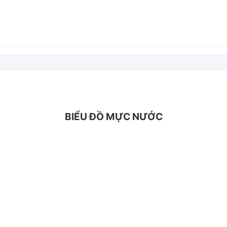
BIỂU ĐỒ MỰC NƯỚC