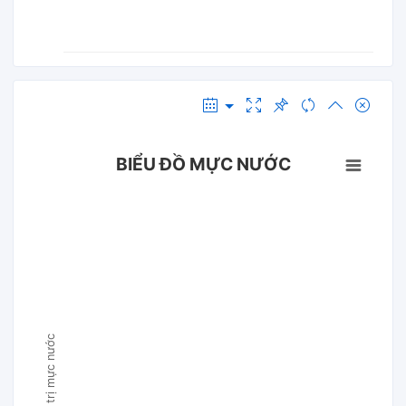
BIỂU ĐỒ MỰC NƯỚC
Giá trị mực nước