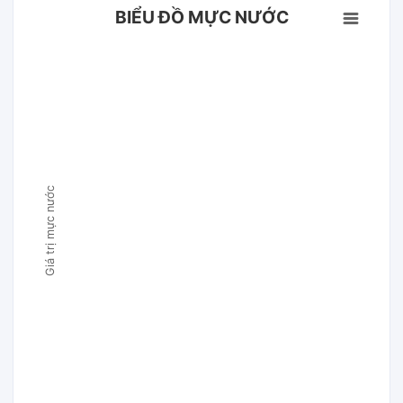
BIỂU ĐỒ MỰC NƯỚC
Giá trị mực nước