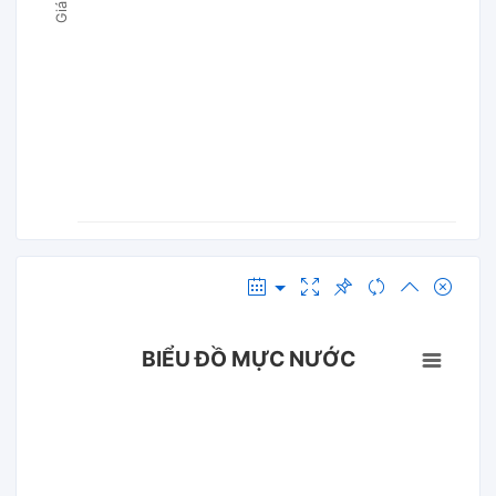
BIỂU ĐỒ MỰC NƯỚC