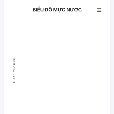
BIỂU ĐỒ MỰC NƯỚC
Giá trị mực nước