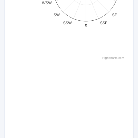
WSW
SW
SE
SSW
SSE
S
Highcharts.com