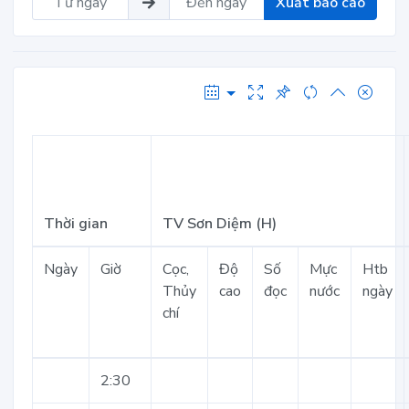
Xuất báo cáo
Thời gian
TV Sơn Diệm (H)
Ngày
Giờ
Cọc,
Độ
Số
Mực
Htb
Thủy
cao
đọc
nước
ngày
chí
2:30