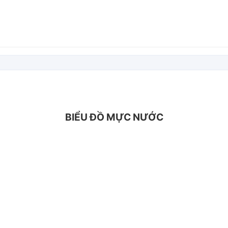
BIỂU ĐỒ MỰC NƯỚC