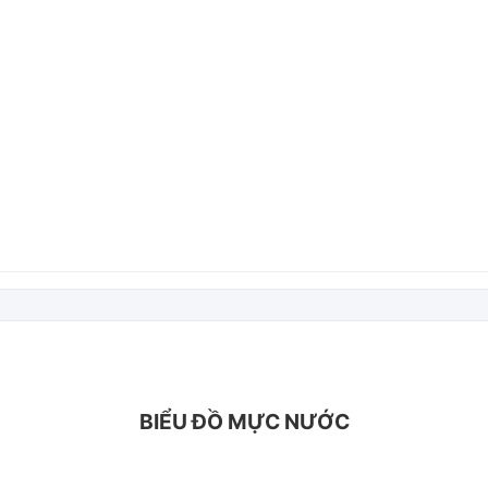
BIỂU ĐỒ MỰC NƯỚC