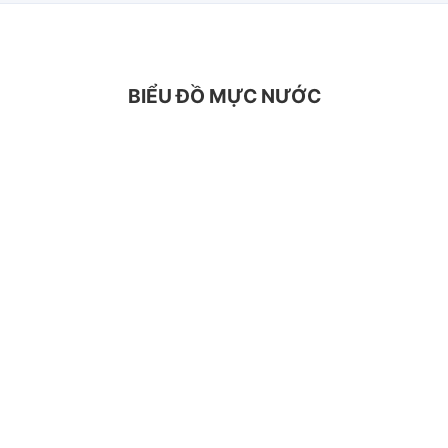
BIỂU ĐỒ MỰC NƯỚC