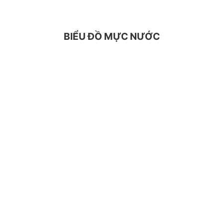
BIỂU ĐỒ MỰC NƯỚC