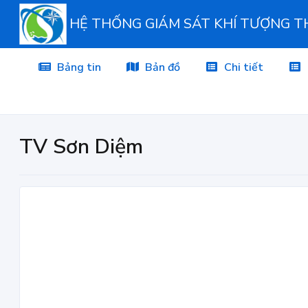
HỆ THỐNG GIÁM SÁT KHÍ TƯỢNG 
Bảng tin
Bản đồ
Chi tiết
TV Sơn Diệm