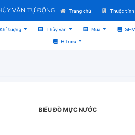
THỦY VĂN TỰ ĐỘNG
Trang chủ
Thuộc tính
Khí tượng
Thủy văn
Mưa
SHV
HTrieu
BIỂU ĐỒ MỰC NƯỚC