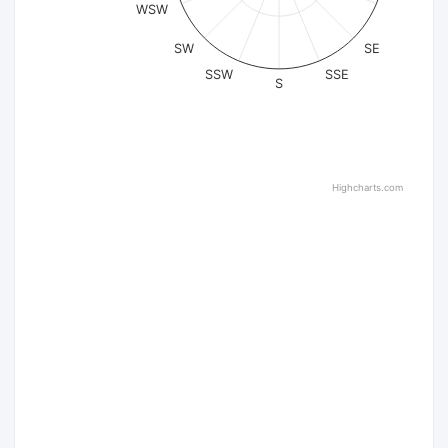
WSW
SW
SE
SSW
SSE
S
Highcharts.com