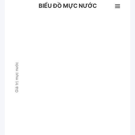
BIỂU ĐỒ MỰC NƯỚC
Giá trị mực nước