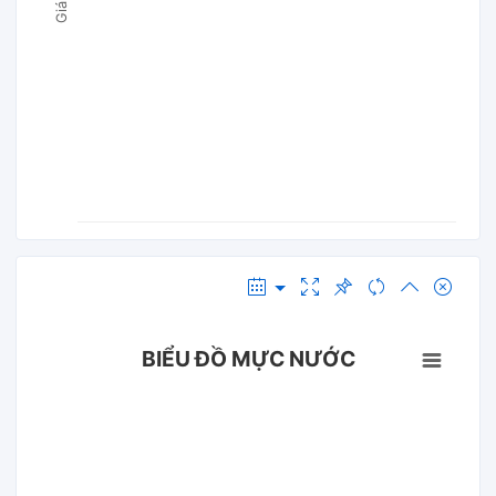
BIỂU ĐỒ MỰC NƯỚC