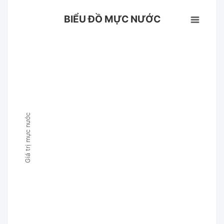
BIỂU ĐỒ MỰC NƯỚC
Giá trị mực nước