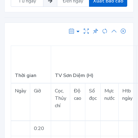
Xuất báo cáo
Thời gian
TV Sơn Diệm (H)
Ngày
Giờ
Cọc,
Độ
Số
Mực
Htb
Thủy
cao
đọc
nước
ngày
chí
0:20