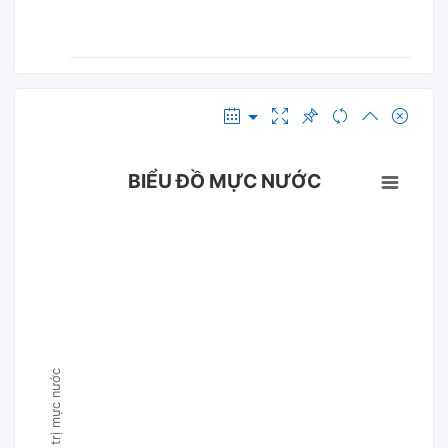
BIỂU ĐỒ MỰC NƯỚC
Giá trị mực nước