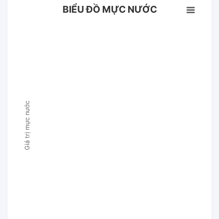
BIỂU ĐỒ MỰC NƯỚC
Giá trị mực nước