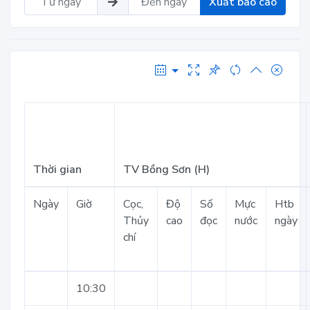
Xuất báo cáo
Thời gian
TV Bồng Sơn (H)
Ngày
Giờ
Cọc,
Độ
Số
Mực
Htb
Thủy
cao
đọc
nước
ngày
chí
10:30