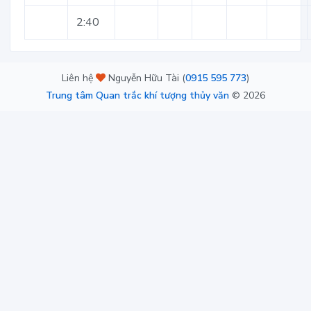
2:40
Liên hệ
Nguyễn Hữu Tài (
0915 595 773
)
Trung tâm Quan trắc khí tượng thủy văn
©
2026