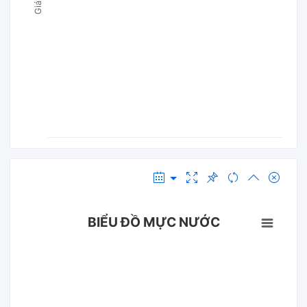
BIỂU ĐỒ MỰC NƯỚC