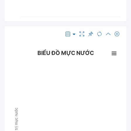
BIỂU ĐỒ MỰC NƯỚC
Giá trị mực nước