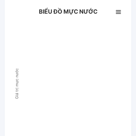
BIỂU ĐỒ MỰC NƯỚC
Giá trị mực nước