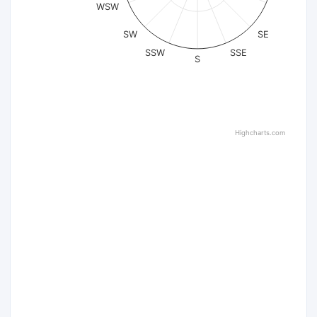
WSW
SW
SE
SSW
SSE
S
Highcharts.com