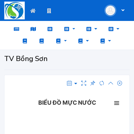
TV Bồng Sơn
BIỂU ĐỒ MỰC NƯỚC