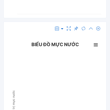
BIỂU ĐỒ MỰC NƯỚC
Giá trị mực nước