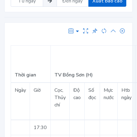
Xuất báo cáo
Thời gian
TV Bồng Sơn (H)
Ngày
Giờ
Cọc,
Độ
Số
Mực
Htb
Thủy
cao
đọc
nước
ngày
chí
17:30