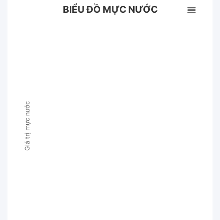
BIỂU ĐỒ MỰC NƯỚC
Giá trị mực nước