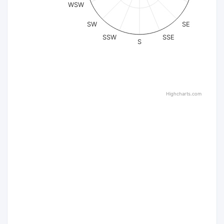
WSW
SW
SE
SSW
SSE
S
Highcharts.com