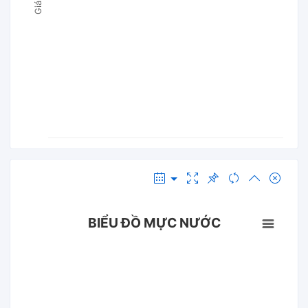
BIỂU ĐỒ MỰC NƯỚC