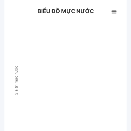
BIỂU ĐỒ MỰC NƯỚC
Giá trị mực nước