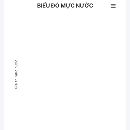
BIỂU ĐỒ MỰC NƯỚC
Giá trị mực nước