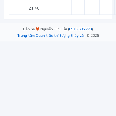
21:40
Liên hệ
Nguyễn Hữu Tài (
0915 595 773
)
Trung tâm Quan trắc khí tượng thủy văn
©
2026