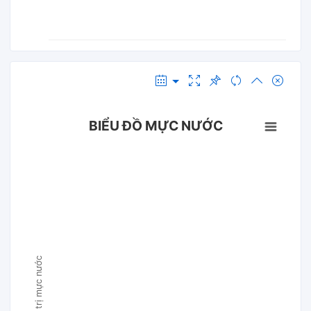
BIỂU ĐỒ MỰC NƯỚC
Giá trị mực nước