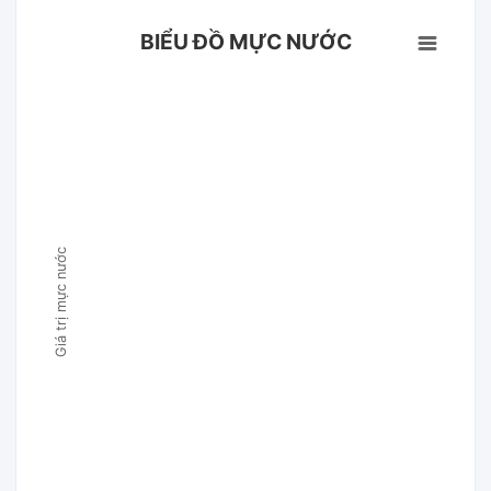
BIỂU ĐỒ MỰC NƯỚC
Giá trị mực nước