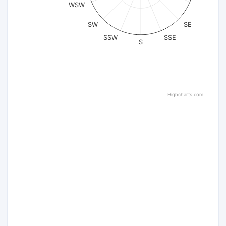
WSW
SW
SE
SSW
SSE
S
Highcharts.com