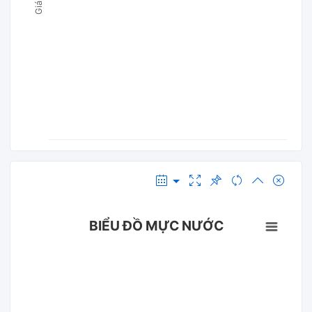
BIỂU ĐỒ MỰC NƯỚC