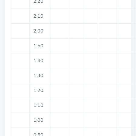
2:20
2:10
2:00
1:50
1:40
1:30
1:20
1:10
1:00
0:50