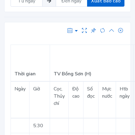
Xuất báo cáo
Thời gian
TV Bồng Sơn (H)
Ngày
Giờ
Cọc,
Độ
Số
Mực
Htb
Thủy
cao
đọc
nước
ngày
chí
5:30