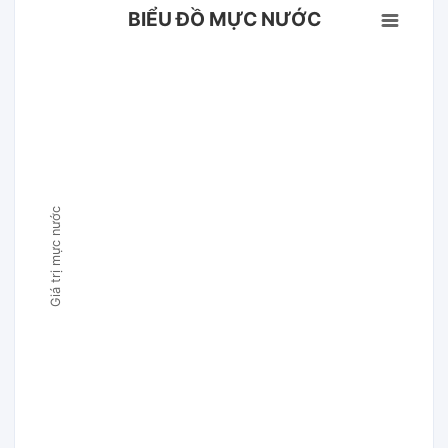
BIỂU ĐỒ MỰC NƯỚC
Giá trị mực nước