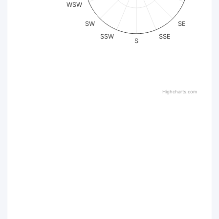
WSW
SW
SE
SSW
SSE
S
Highcharts.com