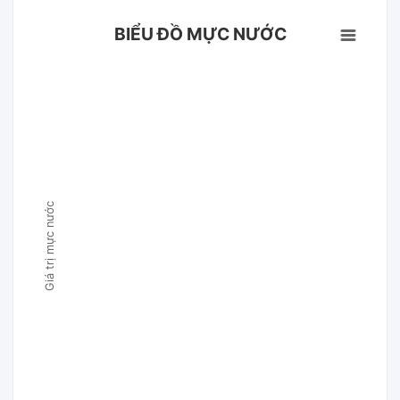
BIỂU ĐỒ MỰC NƯỚC
Giá trị mực nước