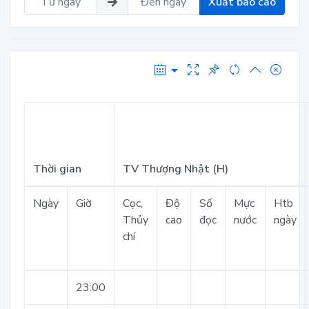
Xuất báo cáo
Thời gian
TV Thượng Nhật (H)
Ngày
Giờ
Cọc,
Độ
Số
Mực
Htb
Thủy
cao
đọc
nước
ngày
chí
23:00