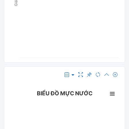
BIỂU ĐỒ MỰC NƯỚC