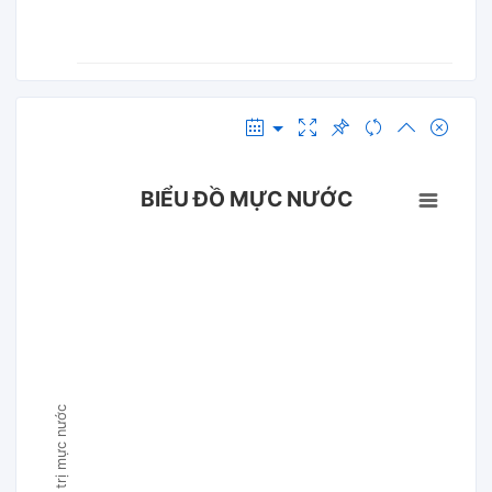
BIỂU ĐỒ MỰC NƯỚC
Giá trị mực nước