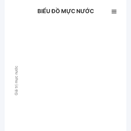
BIỂU ĐỒ MỰC NƯỚC
Giá trị mực nước