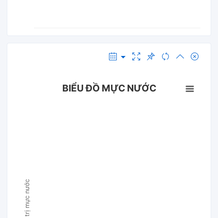
BIỂU ĐỒ MỰC NƯỚC
Giá trị mực nước