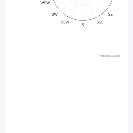
WSW
SW
SE
SSW
SSE
S
Highcharts.com