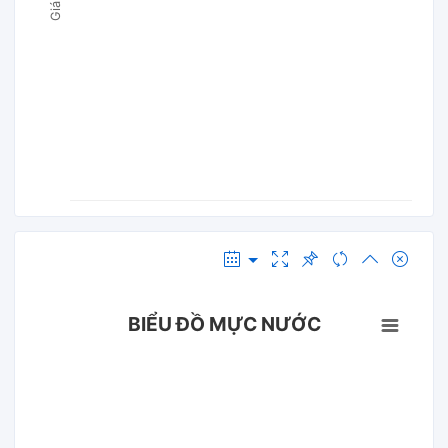
BIỂU ĐỒ MỰC NƯỚC