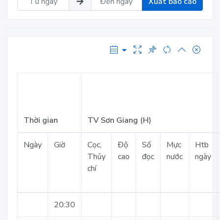
Xuất báo cáo
Thời gian
TV Sơn Giang (H)
Ngày
Giờ
Cọc,
Độ
Số
Mực
Htb
Thủy
cao
đọc
nước
ngày
chí
20:30