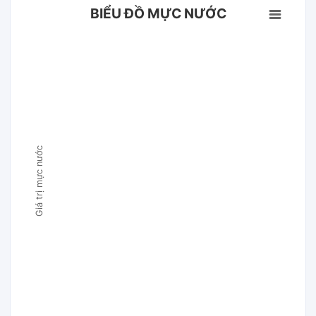
BIỂU ĐỒ MỰC NƯỚC
Giá trị mực nước