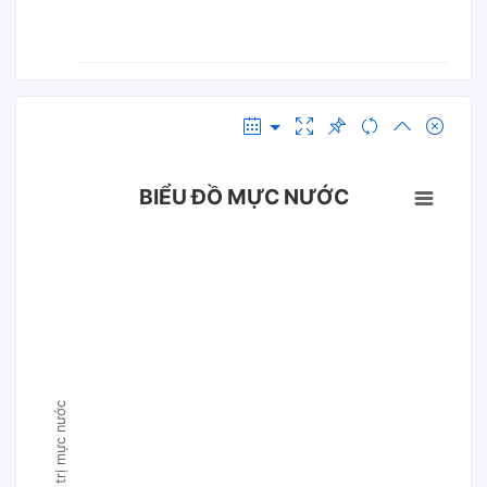
BIỂU ĐỒ MỰC NƯỚC
Giá trị mực nước