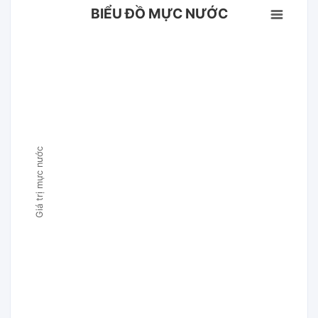
BIỂU ĐỒ MỰC NƯỚC
Giá trị mực nước