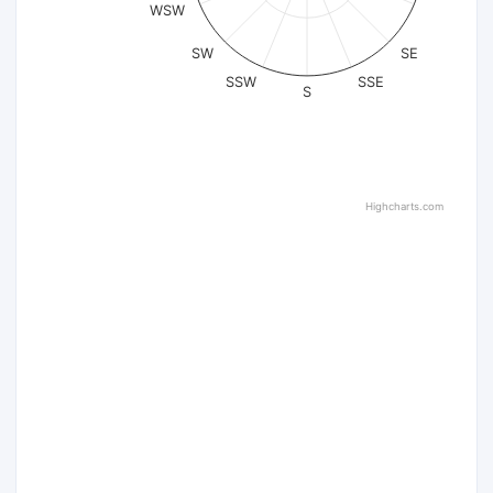
WSW
SW
SE
SSW
SSE
S
Highcharts.com