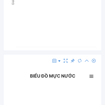
BIỂU ĐỒ MỰC NƯỚC