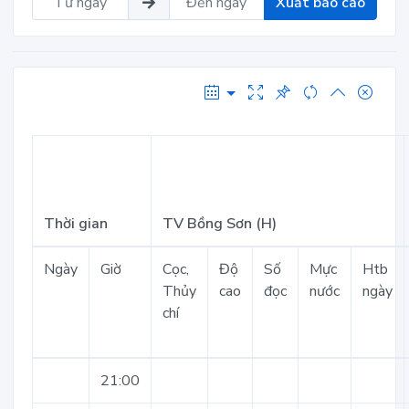
Xuất báo cáo
Thời gian
TV Bồng Sơn (H)
Ngày
Giờ
Cọc,
Độ
Số
Mực
Htb
Thủy
cao
đọc
nước
ngày
chí
21:00