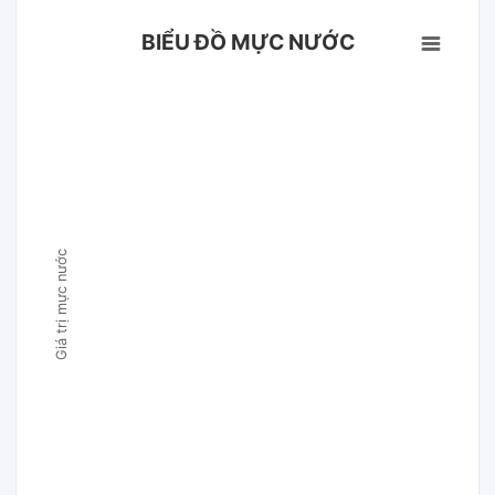
BIỂU ĐỒ MỰC NƯỚC
Giá trị mực nước