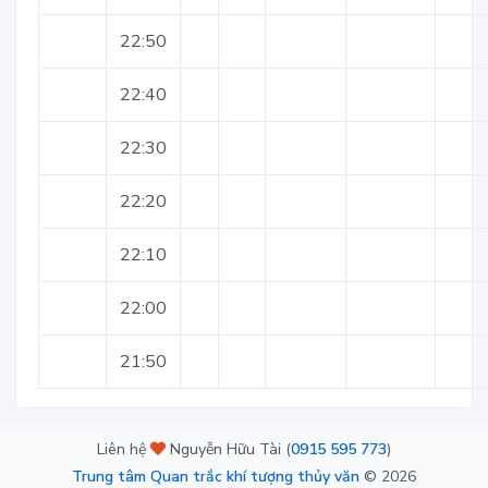
22:50
22:40
22:30
22:20
22:10
22:00
21:50
Liên hệ
Nguyễn Hữu Tài (
0915 595 773
)
Trung tâm Quan trắc khí tượng thủy văn
©
2026