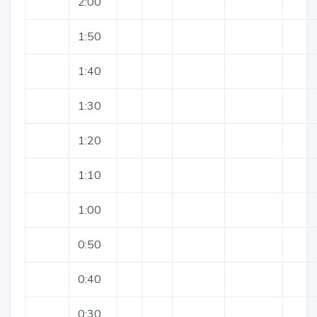
2:00
1:50
1:40
1:30
1:20
1:10
1:00
0:50
0:40
0:30