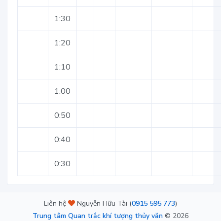
1:30
1:20
1:10
1:00
0:50
0:40
0:30
Liên hệ
Nguyễn Hữu Tài (
0915 595 773
)
Trung tâm Quan trắc khí tượng thủy văn
©
2026