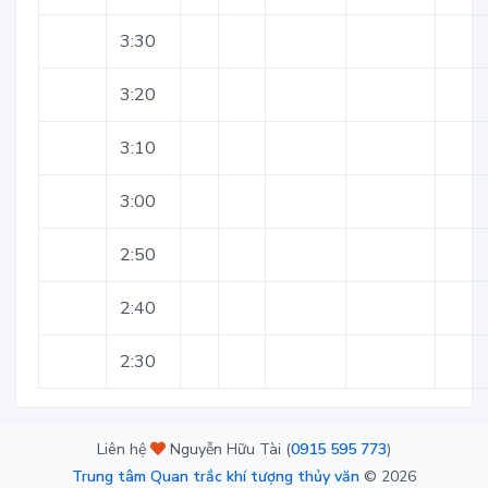
3:30
3:20
3:10
3:00
2:50
2:40
2:30
Liên hệ
Nguyễn Hữu Tài (
0915 595 773
)
Trung tâm Quan trắc khí tượng thủy văn
©
2026