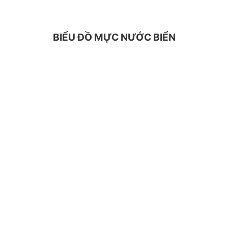
BIỂU ĐỒ MỰC NƯỚC BIỂN