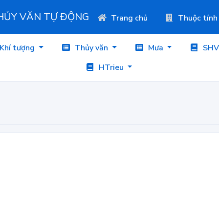
THỦY VĂN TỰ ĐỘNG
Trang chủ
Thuộc tính
Khí tượng
Thủy văn
Mưa
SHV
HTrieu