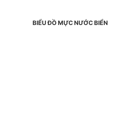
BIỂU ĐỒ MỰC NƯỚC BIỂN