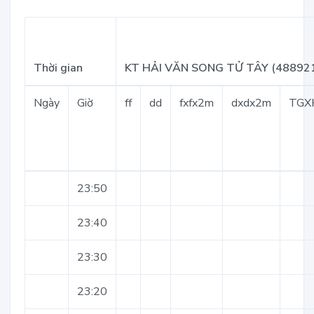
Thời gian
KT HẢI VĂN SONG TỬ TÂY (48892
Ngày
Giờ
ff
dd
fxfx2m
dxdx2m
TGX
23:50
23:40
23:30
23:20