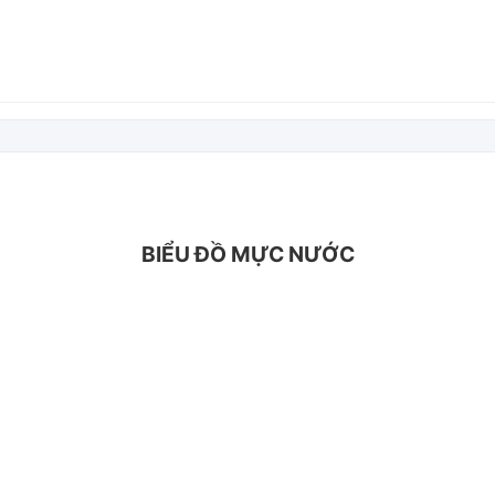
BIỂU ĐỒ MỰC NƯỚC