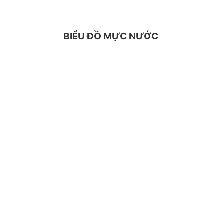
BIỂU ĐỒ MỰC NƯỚC