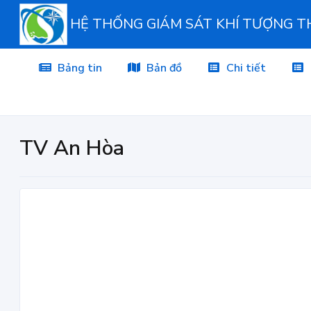
HỆ THỐNG GIÁM SÁT KHÍ TƯỢNG 
Bảng tin
Bản đồ
Chi tiết
TV An Hòa