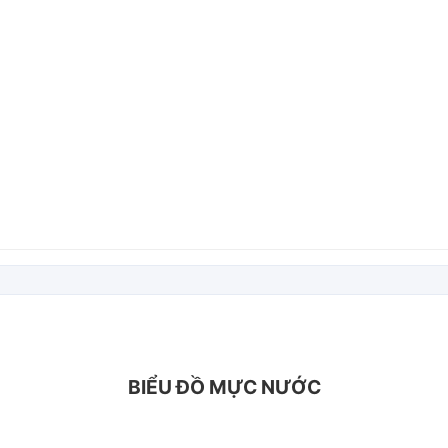
BIỂU ĐỒ MỰC NƯỚC