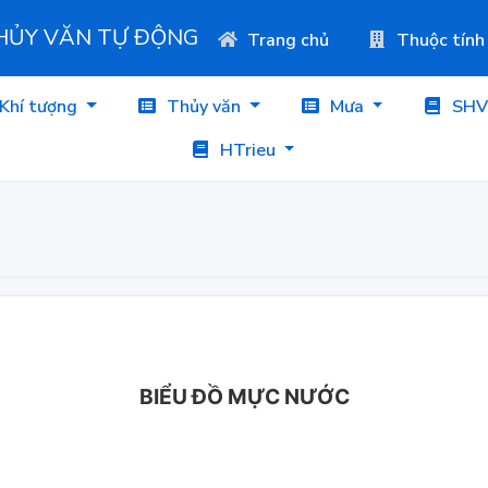
THỦY VĂN TỰ ĐỘNG
Trang chủ
Thuộc tính
Khí tượng
Thủy văn
Mưa
SHV
HTrieu
BIỂU ĐỒ MỰC NƯỚC