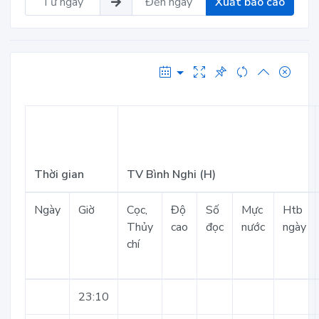
Xuất báo cáo
Thời gian
TV Bình Nghi (H)
Ngày
Giờ
Cọc,
Độ
Số
Mực
Htb
Thủy
cao
đọc
nước
ngày
chí
23:10