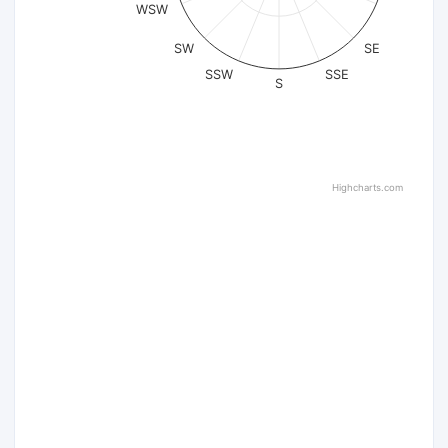
WSW
SW
SE
SSW
SSE
S
Highcharts.com