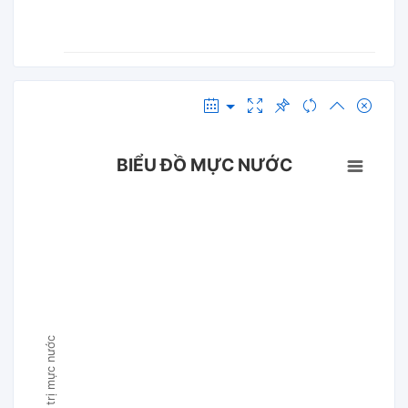
BIỂU ĐỒ MỰC NƯỚC
Giá trị mực nước