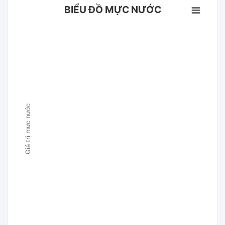
BIỂU ĐỒ MỰC NƯỚC
Giá trị mực nước