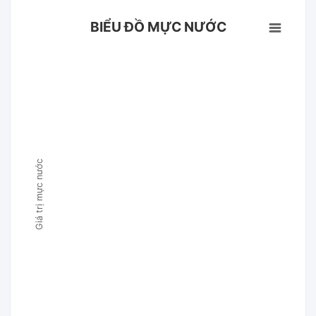
BIỂU ĐỒ MỰC NƯỚC
Giá trị mực nước