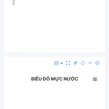
BIỂU ĐỒ MỰC NƯỚC