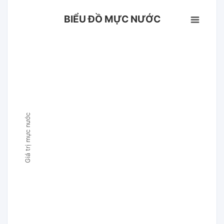
BIỂU ĐỒ MỰC NƯỚC
Giá trị mực nước