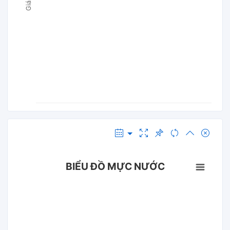
BIỂU ĐỒ MỰC NƯỚC