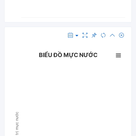
BIỂU ĐỒ MỰC NƯỚC
Giá trị mực nước