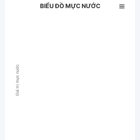
BIỂU ĐỒ MỰC NƯỚC
Giá trị mực nước