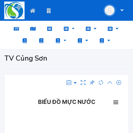
TV Củng Sơn
BIỂU ĐỒ MỰC NƯỚC