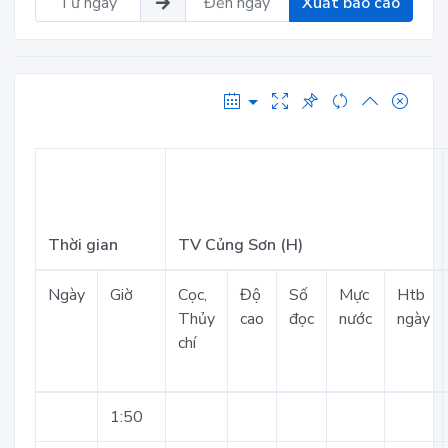
Xuất báo cáo
Thời gian
TV Củng Sơn (H)
Ngày
Giờ
Cọc,
Độ
Số
Mực
Htb
Thủy
cao
đọc
nước
ngày
chí
1:50