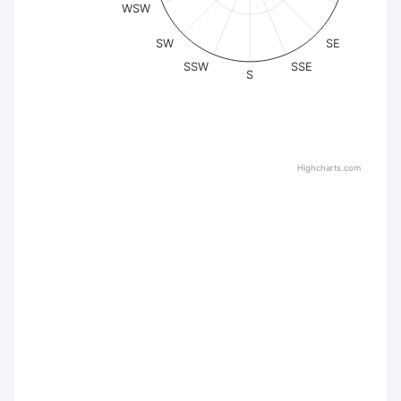
WSW
SW
SE
SSW
SSE
S
Highcharts.com