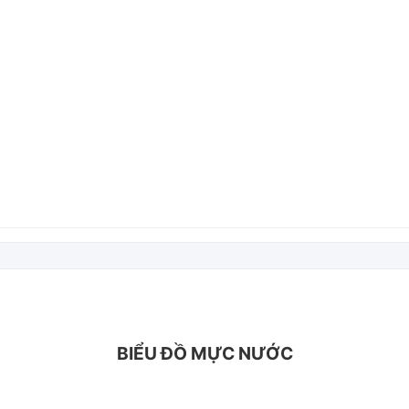
BIỂU ĐỒ MỰC NƯỚC