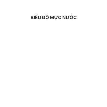
BIỂU ĐỒ MỰC NƯỚC