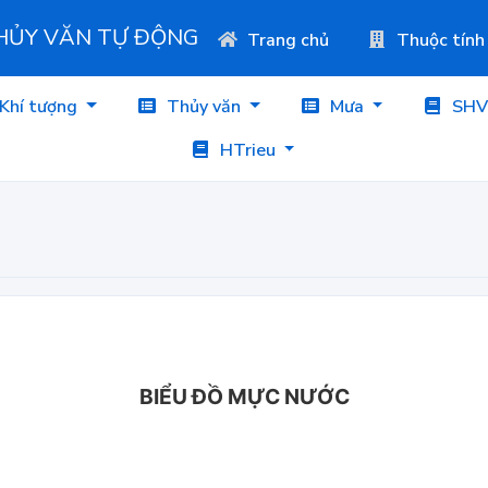
THỦY VĂN TỰ ĐỘNG
Trang chủ
Thuộc tính
Khí tượng
Thủy văn
Mưa
SHV
HTrieu
BIỂU ĐỒ MỰC NƯỚC