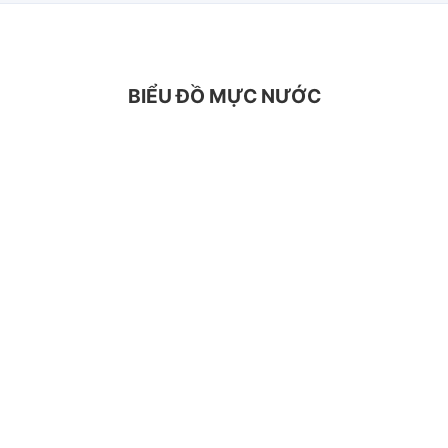
BIỂU ĐỒ MỰC NƯỚC