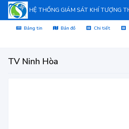
HỆ THỐNG GIÁM SÁT KHÍ TƯỢNG 
Bảng tin
Bản đồ
Chi tiết
TV Ninh Hòa