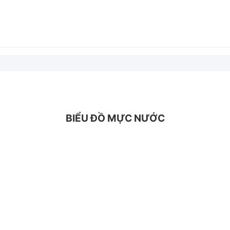
BIỂU ĐỒ MỰC NƯỚC