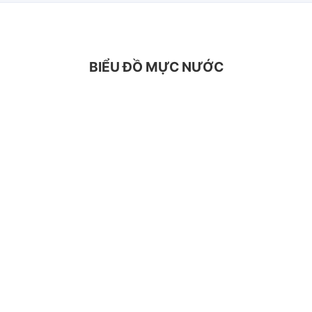
BIỂU ĐỒ MỰC NƯỚC