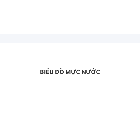
BIỂU ĐỒ MỰC NƯỚC