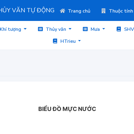
THỦY VĂN TỰ ĐỘNG
Trang chủ
Thuộc tính
Khí tượng
Thủy văn
Mưa
SHV
HTrieu
BIỂU ĐỒ MỰC NƯỚC