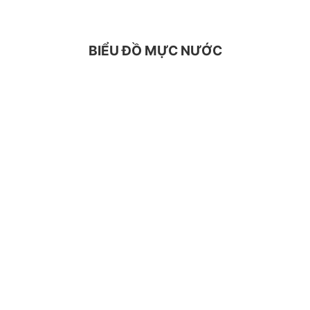
BIỂU ĐỒ MỰC NƯỚC