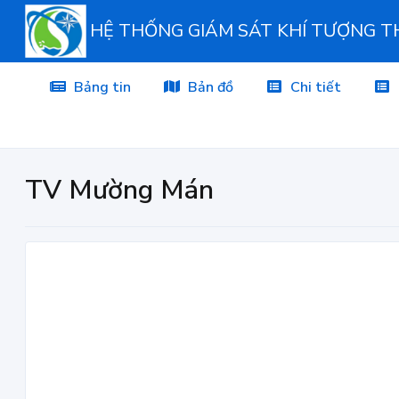
HỆ THỐNG GIÁM SÁT KHÍ TƯỢNG 
Bảng tin
Bản đồ
Chi tiết
TV Mường Mán