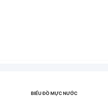
BIỂU ĐỒ MỰC NƯỚC