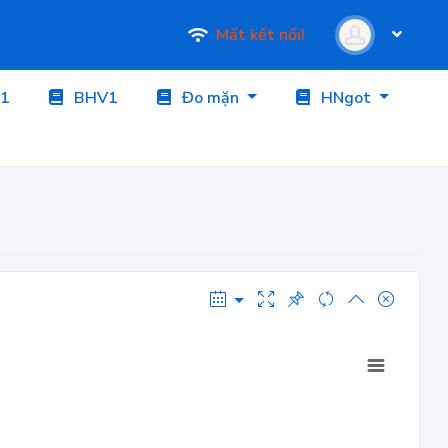
Mất kết nối!
1
BHV1
Đo mặn
HNgot