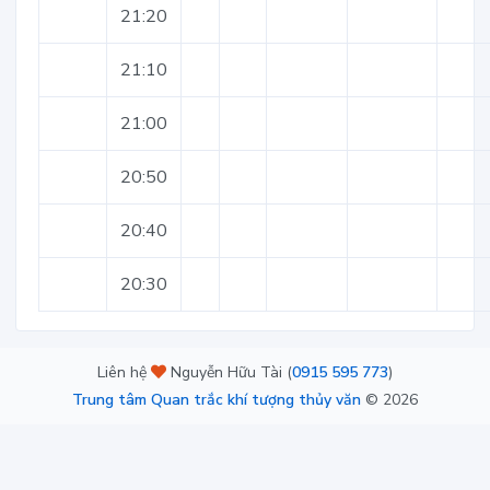
21:20
21:10
21:00
20:50
20:40
20:30
Liên hệ
Nguyễn Hữu Tài (
0915 595 773
)
Trung tâm Quan trắc khí tượng thủy văn
©
2026