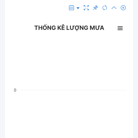
THỐNG KÊ LƯỢNG MƯA
0