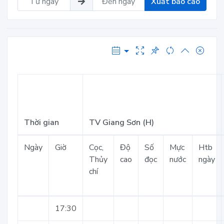
Xuất báo cáo
Thời gian
TV Giang Sơn (H)
Ngày
Giờ
Cọc,
Độ
Số
Mực
Htb
Thủy
cao
đọc
nước
ngày
chí
17:30