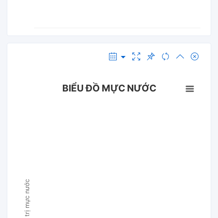
BIỂU ĐỒ MỰC NƯỚC
Giá trị mực nước