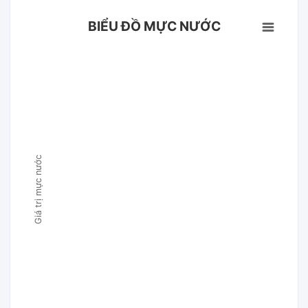
BIỂU ĐỒ MỰC NƯỚC
Giá trị mực nước