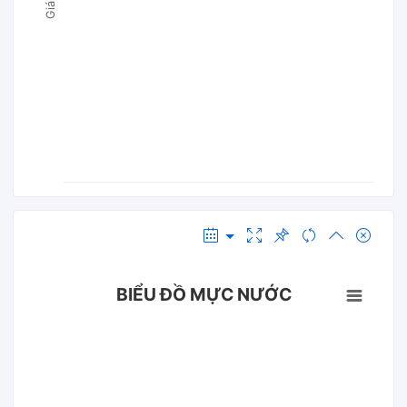
BIỂU ĐỒ MỰC NƯỚC