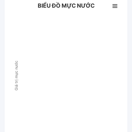
BIỂU ĐỒ MỰC NƯỚC
Giá trị mực nước