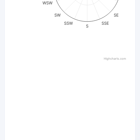
WSW
SW
SE
SSW
SSE
S
Highcharts.com