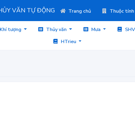
THỦY VĂN TỰ ĐỘNG
Trang chủ
Thuộc tính
Khí tượng
Thủy văn
Mưa
SHV
HTrieu