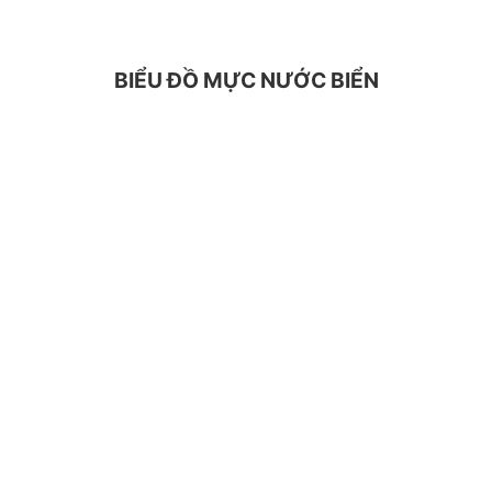
BIỂU ĐỒ MỰC NƯỚC BIỂN