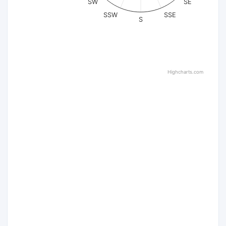
SW
SE
SSW
SSE
S
Highcharts.com