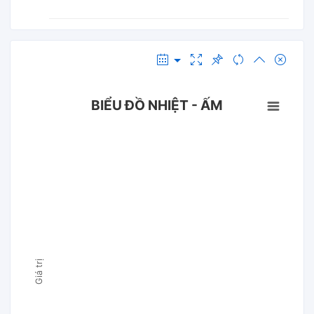
BIỂU ĐỒ NHIỆT - ẤM
Giá trị