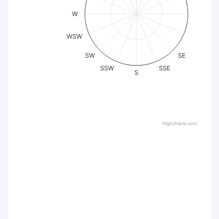
W
WSW
SW
SE
SSW
SSE
S
Highcharts.com