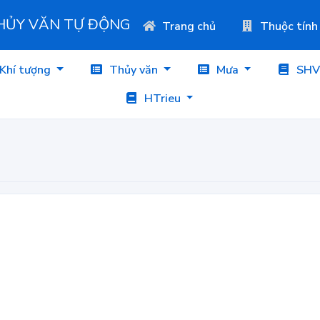
THỦY VĂN TỰ ĐỘNG
Trang chủ
Thuộc tính
Khí tượng
Thủy văn
Mưa
SHV
HTrieu