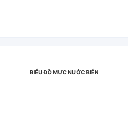
BIỂU ĐỒ MỰC NƯỚC BIỂN