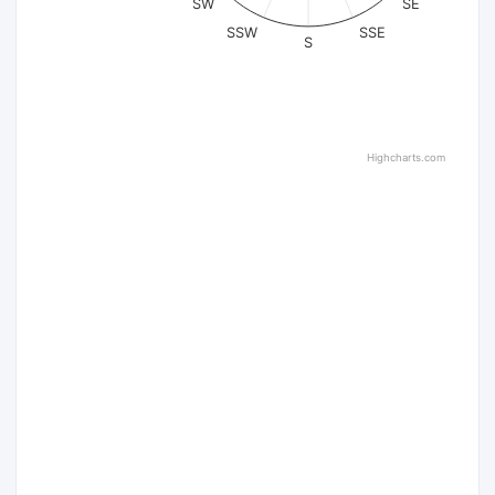
SW
SE
SSW
SSE
S
Highcharts.com