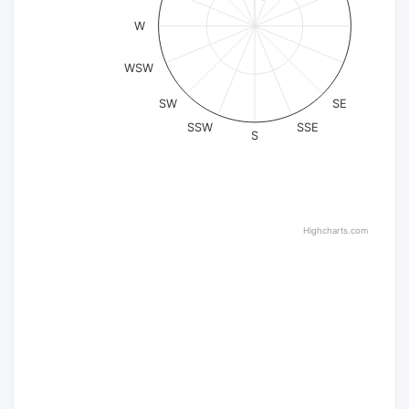
W
WSW
SW
SE
SSW
SSE
S
Highcharts.com