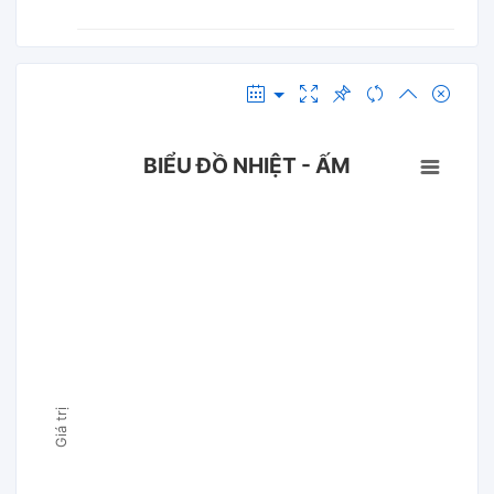
BIỂU ĐỒ NHIỆT - ẤM
Giá trị