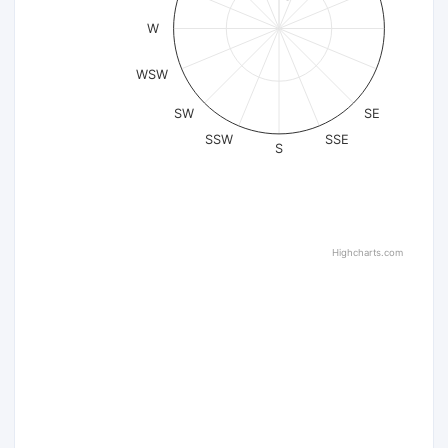
W
WSW
SW
SE
SSW
SSE
S
Highcharts.com