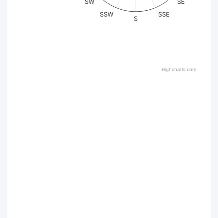
SW
SE
SSW
SSE
S
Highcharts.com