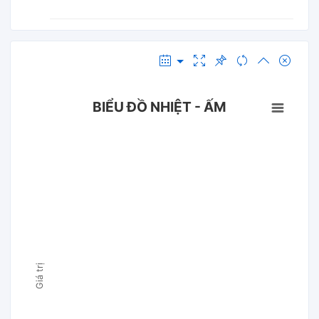
BIỂU ĐỒ NHIỆT - ẤM
Giá trị