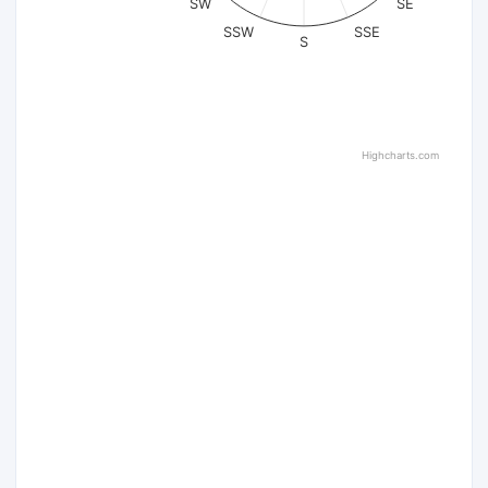
SW
SE
SSW
SSE
S
Highcharts.com