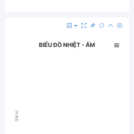
BIỂU ĐỒ NHIỆT - ẤM
Giá trị