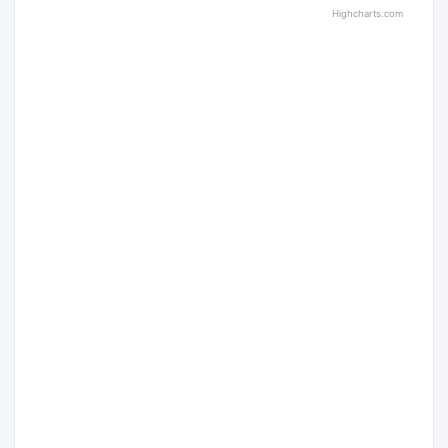
Highcharts.com