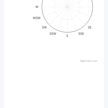
W
WSW
SW
SE
SSW
SSE
S
Highcharts.com