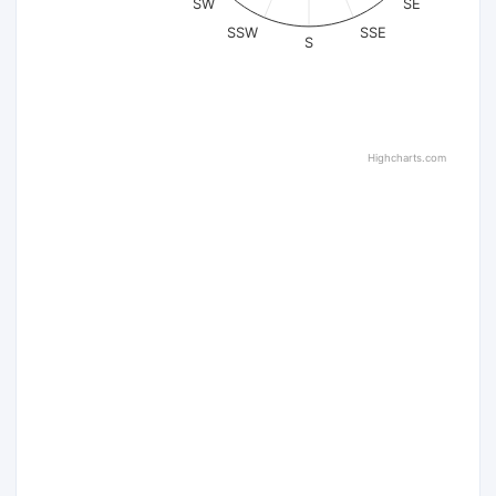
SW
SE
SSW
SSE
S
Highcharts.com