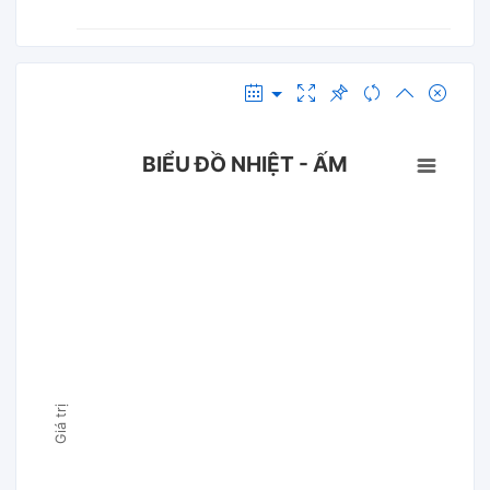
BIỂU ĐỒ NHIỆT - ẤM
Giá trị