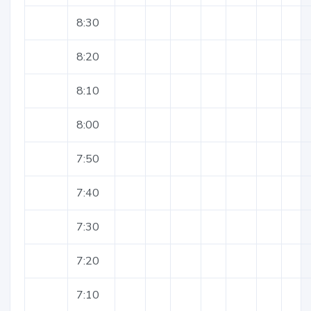
8:30
8:20
8:10
8:00
7:50
7:40
7:30
7:20
7:10