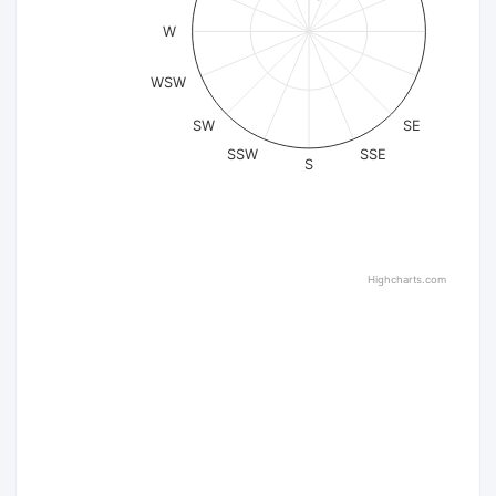
W
WSW
SW
SE
SSW
SSE
S
Highcharts.com