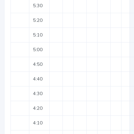
5:30
5:20
5:10
5:00
4:50
4:40
4:30
4:20
4:10