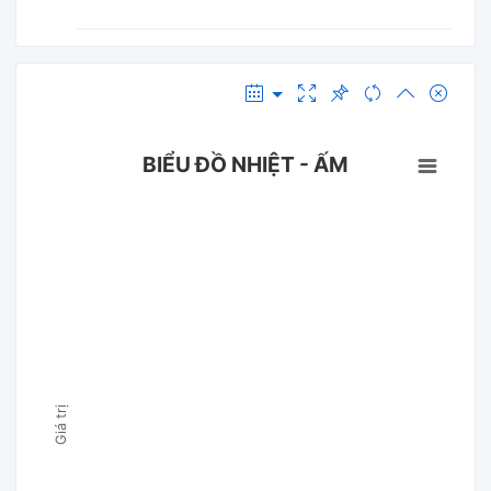
BIỂU ĐỒ NHIỆT - ẤM
Giá trị