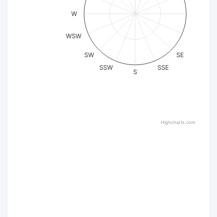
W
WSW
SW
SE
SSW
SSE
S
Highcharts.com