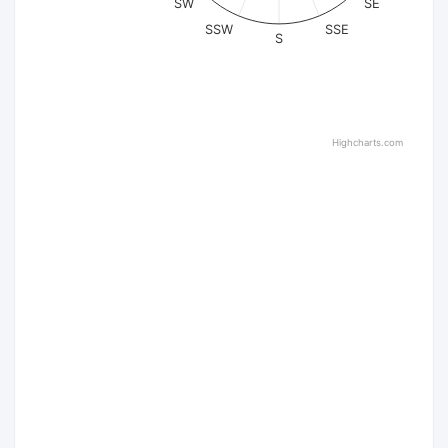
SW
SE
SSW
SSE
S
Highcharts.com