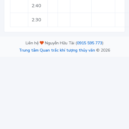
2:40
2:30
Liên hệ
Nguyễn Hữu Tài (
0915 595 773
)
Trung tâm Quan trắc khí tượng thủy văn
©
2026