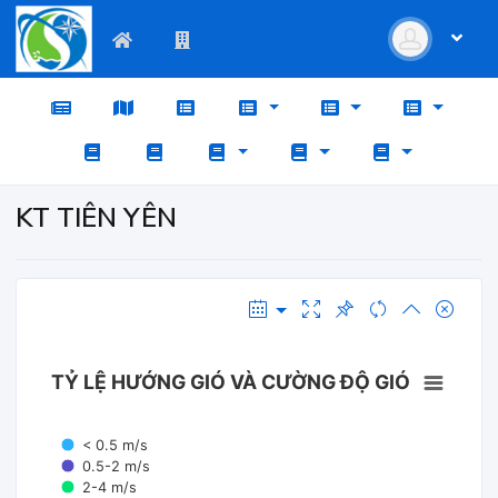
KT TIÊN YÊN
TỶ LỆ HƯỚNG GIÓ VÀ CƯỜNG ĐỘ GIÓ
< 0.5 m/s
0.5-2 m/s
2-4 m/s