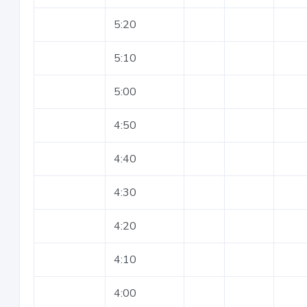
5:20
5:10
5:00
4:50
4:40
4:30
4:20
4:10
4:00