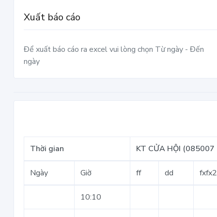
Xuất báo cáo
Để xuất báo cáo ra excel vui lòng chọn Từ ngày - Đến
ngày
Thời gian
KT CỬA HỘI (085007 
Ngày
Giờ
ff
dd
fxfx
10:10