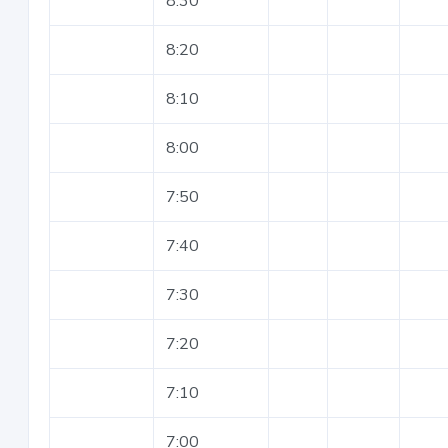
8:30
8:20
8:10
8:00
7:50
7:40
7:30
7:20
7:10
7:00