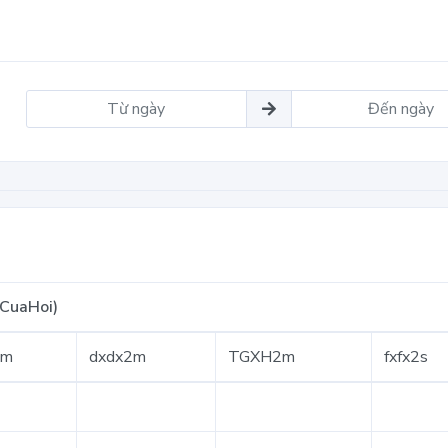
CuaHoi)
2m
dxdx2m
TGXH2m
fxfx2s