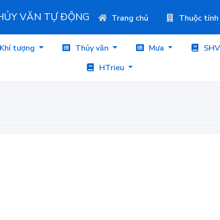
THỦY VĂN TỰ ĐỘNG
Trang chủ
Thuộc tính
Khí tượng
Thủy văn
Mưa
SHV
HTrieu