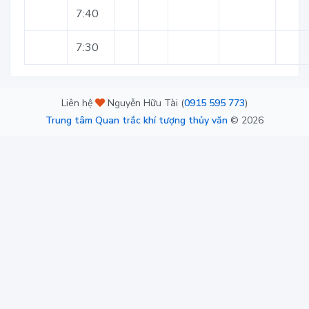
7:40
7:30
Liên hệ
Nguyễn Hữu Tài (
0915 595 773
)
Trung tâm Quan trắc khí tượng thủy văn
©
2026