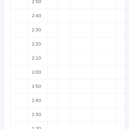
2:50
2:40
2:30
2:20
2:10
2:00
1:50
1:40
1:30
1:20