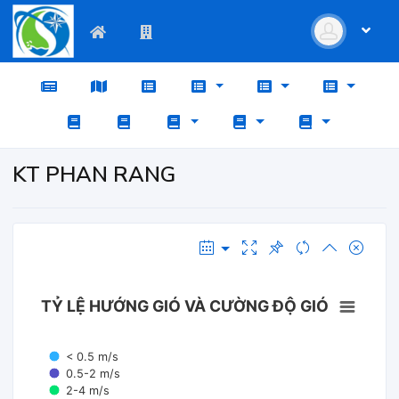
KT PHAN RANG
TỶ LỆ HƯỚNG GIÓ VÀ CƯỜNG ĐỘ GIÓ
< 0.5 m/s
0.5-2 m/s
2-4 m/s