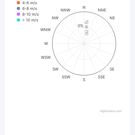
4-6 m/s
N
6-8 m/s
NNW
NNE
8-10 m/s
NW
NE
> 10 m/s
Tỷ lệ (%)
0%
WNW
W
WSW
SW
SE
SSW
SSE
S
Highcharts.com