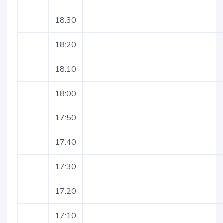
18:30
18:20
18:10
18:00
17:50
17:40
17:30
17:20
17:10