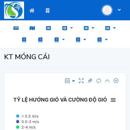
KT MÓNG CÁI
TỶ LỆ HƯỚNG GIÓ VÀ CƯỜNG ĐỘ GIÓ
< 0.5 m/s
0.5-2 m/s
2-4 m/s